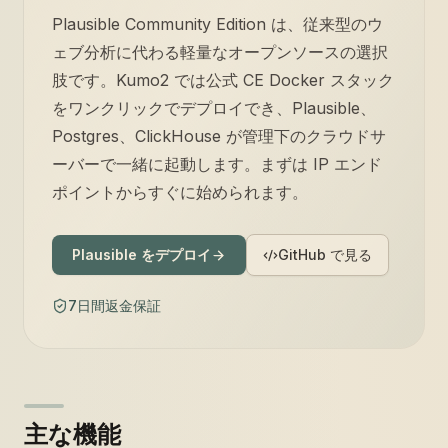
Plausible Community Edition は、従来型のウ
ェブ分析に代わる軽量なオープンソースの選択
肢です。Kumo2 では公式 CE Docker スタック
をワンクリックでデプロイでき、Plausible、
Postgres、ClickHouse が管理下のクラウドサ
ーバーで一緒に起動します。まずは IP エンド
ポイントからすぐに始められます。
Plausible をデプロイ
GitHub で見る
7日間返金保証
主な機能