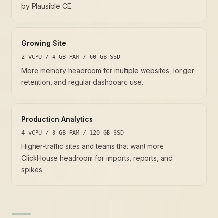
by Plausible CE.
Growing Site
2 vCPU / 4 GB RAM / 60 GB SSD
More memory headroom for multiple websites, longer
retention, and regular dashboard use.
Production Analytics
4 vCPU / 8 GB RAM / 120 GB SSD
Higher-traffic sites and teams that want more
ClickHouse headroom for imports, reports, and
spikes.