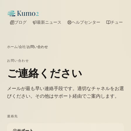
ブログ
最新ニュース
ヘルプセンター
チュートリ
ホーム
/
会社
/
お問い合わせ
お問い合わせ
ご連絡ください
メールが最も早い連絡手段です。適切なチャネルをお選
びください。その他はサポート経由でご案内します。
連絡先
サポート