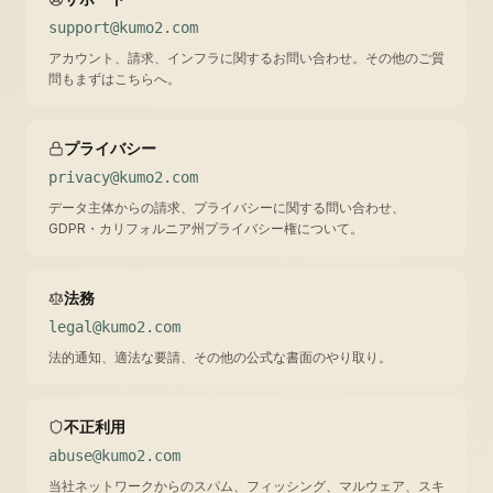
support@kumo2.com
アカウント、請求、インフラに関するお問い合わせ。その他のご質
問もまずはこちらへ。
プライバシー
privacy@kumo2.com
データ主体からの請求、プライバシーに関する問い合わせ、
GDPR・カリフォルニア州プライバシー権について。
法務
legal@kumo2.com
法的通知、適法な要請、その他の公式な書面のやり取り。
不正利用
abuse@kumo2.com
当社ネットワークからのスパム、フィッシング、マルウェア、スキ