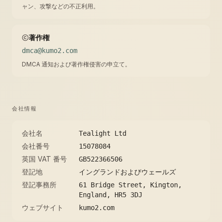
ャン、攻撃などの不正利用。
著作権
dmca@kumo2.com
DMCA 通知および著作権侵害の申立て。
会社情報
会社名
Tealight Ltd
会社番号
15078084
英国 VAT 番号
GB522366506
登記地
イングランドおよびウェールズ
登記事務所
61 Bridge Street, Kington,
England, HR5 3DJ
ウェブサイト
kumo2.com