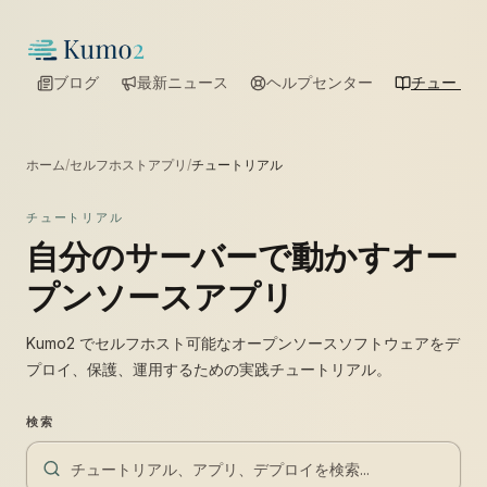
ブログ
最新ニュース
ヘルプセンター
チュートリ
ホーム
/
セルフホストアプリ
/
チュートリアル
チュートリアル
自分のサーバーで動かすオー
プンソースアプリ
Kumo2 でセルフホスト可能なオープンソースソフトウェアをデ
プロイ、保護、運用するための実践チュートリアル。
検索