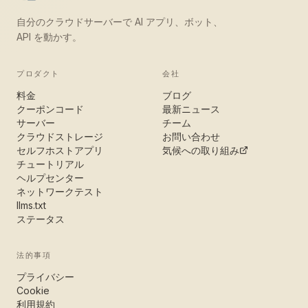
自分のクラウドサーバーで AI アプリ、ボット、
API を動かす。
プロダクト
会社
料金
ブログ
クーポンコード
最新ニュース
サーバー
チーム
クラウドストレージ
お問い合わせ
セルフホストアプリ
気候への取り組み
チュートリアル
ヘルプセンター
ネットワークテスト
llms.txt
ステータス
法的事項
プライバシー
Cookie
利用規約