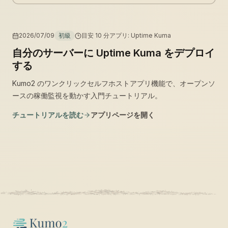
2026/07/09
初級
目安
10
分
アプリ
:
Uptime Kuma
自分のサーバーに Uptime Kuma をデプロイ
する
Kumo2 のワンクリックセルフホストアプリ機能で、オープンソ
ースの稼働監視を動かす入門チュートリアル。
チュートリアルを読む
アプリページを開く