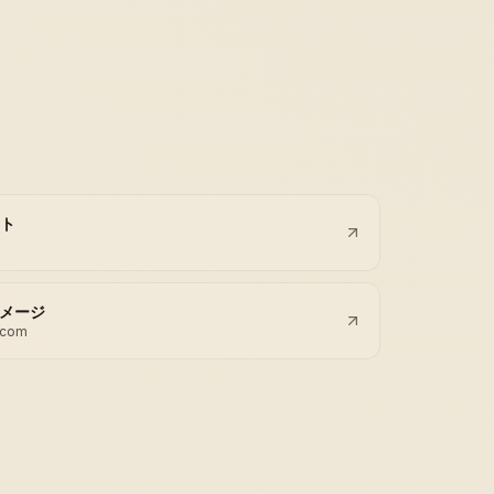
ト
 イメージ
.com