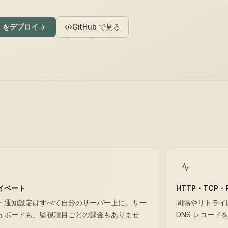
ma をデプロイ
GitHub で見る
イベート
HTTP・TCP・
・通知設定はすべて自分のサーバー上に。サー
間隔やリトライ
ュボードも、監視項目ごとの課金もありませ
DNS レコー