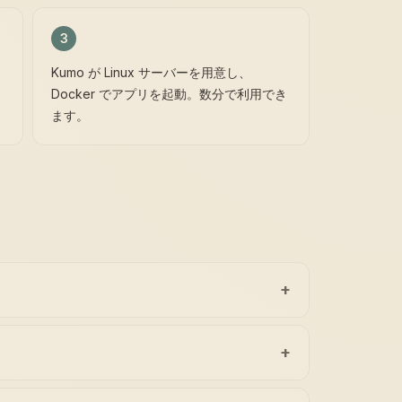
3
。
Kumo が Linux サーバーを用意し、
Docker でアプリを起動。数分で利用でき
ます。
+
+