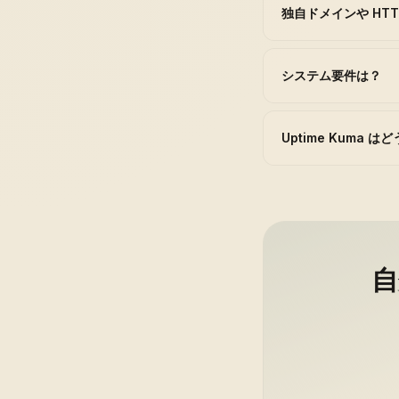
独自ドメインや HT
システム要件は？
Uptime Kuma 
自