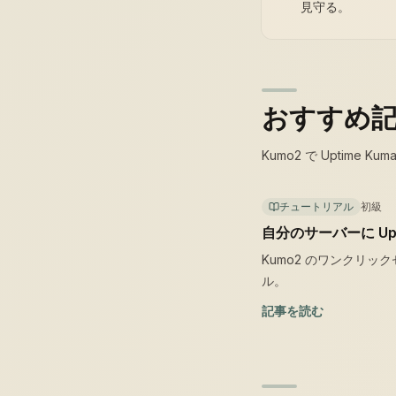
見守る。
おすすめ
Kumo2 で Uptim
チュートリアル
初級
自分のサーバーに Upt
Kumo2 のワンクリ
ル。
記事を読む