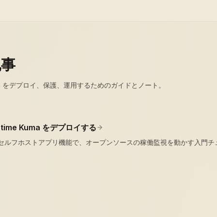
記事
e Kuma をデプロイ、保護、運用するためのガイドとノート。
ime Kuma をデプロイする
ックセルフホストアプリ機能で、オープンソースの稼働監視を動かす入門チ