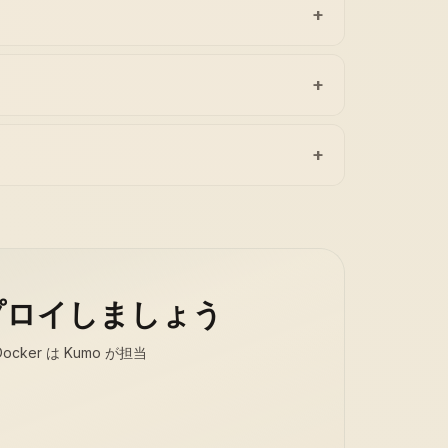
+
+
+
デプロイしましょう
er は Kumo が担当