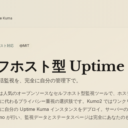
e Kuma
スト対応
MIT
フホスト型 Uptime
活監視を、完全に自分の管理下で。
Kuma は人気のオープンソースなセルフホスト型監視ツールで、ホ
に代わるプライバシー重視の選択肢です。Kumo2 ではワン
自分の Uptime Kuma インスタンスをデプロイ。サーバーの用
umo が行い、監視データとステータスページは完全にあなたの