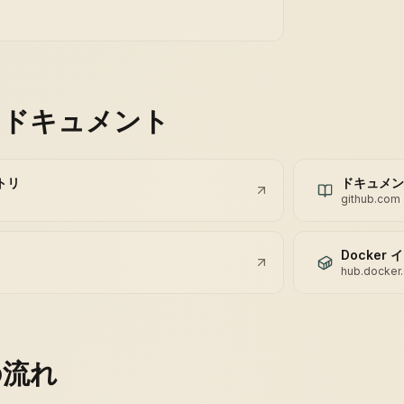
とドキュメント
ジトリ
ドキュメン
github.com
Docker
hub.docker
の流れ