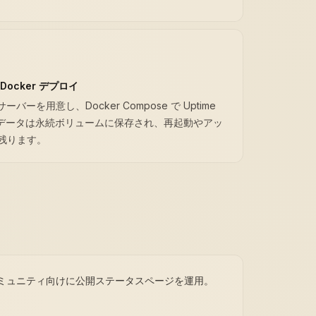
ocker デプロイ
x サーバーを用意し、Docker Compose で Uptime
動。データは永続ボリュームに保存され、再起動やアッ
残ります。
ミュニティ向けに公開ステータスページを運用。