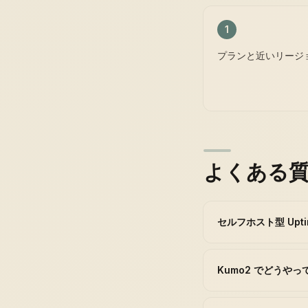
1
プランと近いリージ
よくある
セルフホスト型 Upti
Kumo2 でどうや