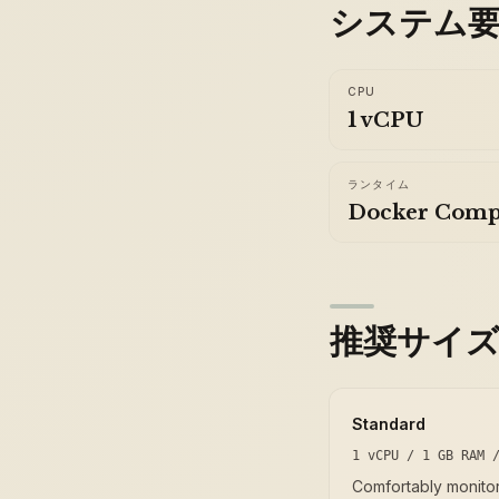
システム
CPU
1 vCPU
ランタイム
Docker Comp
推奨サイ
Standard
1 vCPU / 1 GB RAM 
Comfortably monito