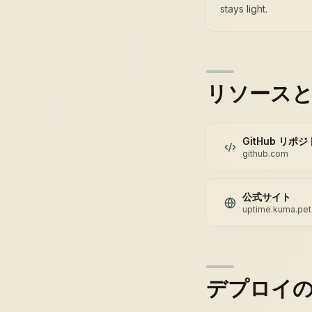
stays light.
リソース
GitHub リポ
github.com
公式サイト
uptime.kuma.pet
デプロイ