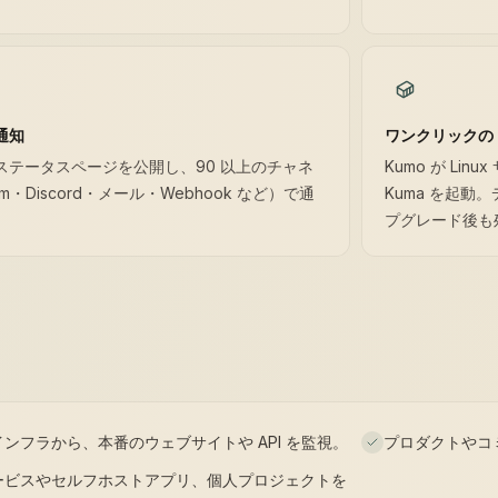
通知
ワンクリックの D
ステータスページを公開し、90 以上のチャネ
Kumo が Linu
ram・Discord・メール・Webhook など）で通
Kuma を起
プグレード後も
ンフラから、本番のウェブサイトや API を監視。
プロダクトやコ
ービスやセルフホストアプリ、個人プロジェクトを