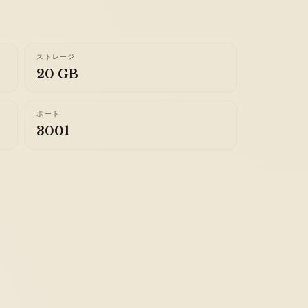
ストレージ
20 GB
ポート
3001