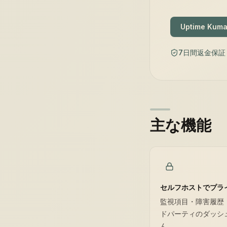
Uptime Ku
7日間返金保証
主な機能
セルフホストでプラ
監視項目・障害履歴
ドパーティのダッシ
ん。