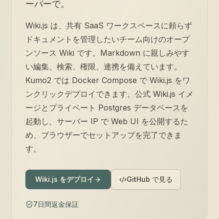
ーバーで。
Wiki.js は、共有 SaaS ワークスペースに頼らず
ドキュメントを管理したいチーム向けのオープ
ンソース Wiki です。Markdown に親しみやす
い編集、検索、権限、連携を備えています。
Kumo2 では Docker Compose で Wiki.js をワ
ンクリックデプロイできます。公式 Wiki.js イメ
ージとプライベート Postgres データベースを
起動し、サーバー IP で Web UI を公開するた
め、ブラウザーでセットアップを完了できま
す。
Wiki.js をデプロイ
GitHub で見る
7日間返金保証