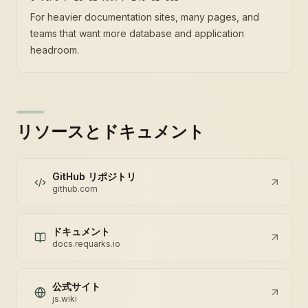
For heavier documentation sites, many pages, and
teams that want more database and application
headroom.
リソースとドキュメント
GitHub リポジトリ
github.com
ドキュメント
docs.requarks.io
公式サイト
js.wiki