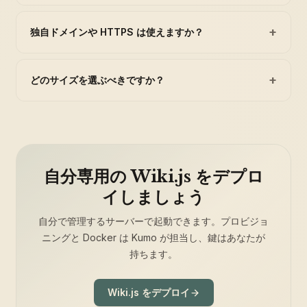
+
独自ドメインや HTTPS は使えますか？
+
どのサイズを選ぶべきですか？
自分専用の Wiki.js をデプロ
イしましょう
自分で管理するサーバーで起動できます。プロビジョ
ニングと Docker は Kumo が担当し、鍵はあなたが
持ちます。
Wiki.js をデプロイ