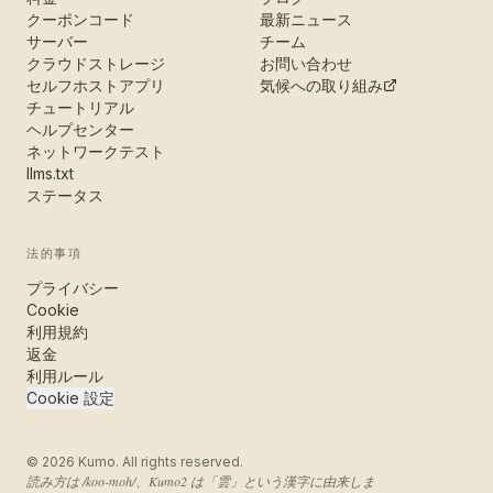
クーポンコード
最新ニュース
サーバー
チーム
クラウドストレージ
お問い合わせ
セルフホストアプリ
気候への取り組み
チュートリアル
ヘルプセンター
ネットワークテスト
llms.txt
ステータス
法的事項
プライバシー
Cookie
利用規約
返金
利用ルール
Cookie 設定
©
2026
Kumo. All rights reserved.
読み方は /koo-moh/、Kumo2 は「雲」という漢字に由来しま