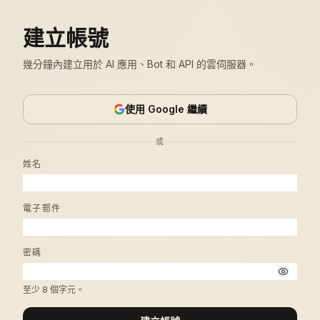
建立帳號
幾分鐘內建立用於 AI 應用、Bot 和 API 的雲伺服器。
使用 Google 繼續
或
姓名
電子郵件
密碼
至少 8 個字元。