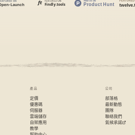
產品
公司
定價
部落格
優惠碼
最新動態
伺服器
團隊
雲端儲存
聯絡我們
自架應用
氣候承諾
教學
幫助中心