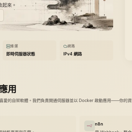
收起來。
維運
網路
即時伺服器狀態
IPv4 網路
應用
愛的自架軟體。我們負責開通伺服器並以 Docker 啟動應用——你的
n8n