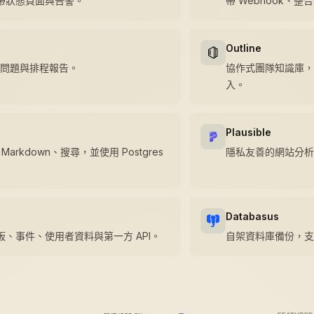
帶狀態頁面與告警。
帶 Webhook、整
Outline
資料問題與排程報告。
協作式團隊知識庫，內建 
入。
Plausible
Markdown、搜尋，並使用 Postgres
隱私友善的網站分析，配套
Databasus
、事件、使用者資料與第一方 API。
自架資料庫備份，支