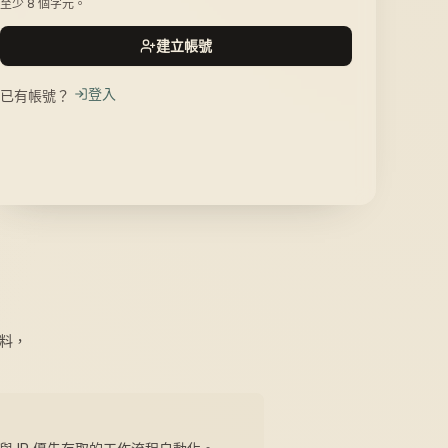
至少 8 個字元。
建立帳號
登入
已有帳號？
資料，