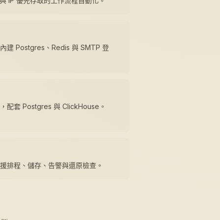
合與 IP 優先存取的工作流程自動化。
Postgres、Redis 與 SMTP 登
 Postgres 與 ClickHouse。
援排程、儲存、告警與還原檢查。