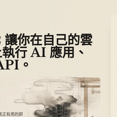
2 讓你在自己的雲
執行 AI 應用、
API。
真正有用的即