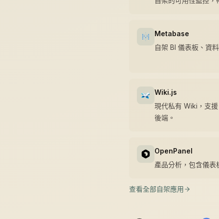
自架的可用性監控，
Metabase
自架 BI 儀表板、
Wiki.js
現代私有 Wiki，支援 
後端。
OpenPanel
產品分析，包含儀表板
查看全部自架應用