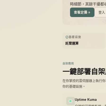
時細節，其餘干擾都
查看定價
登入
基礎設施
託管運算
自架應用
一鍵部署自架
在你掌控的雲伺服器上執行你喜
你的基礎設施。
Uptime Kuma