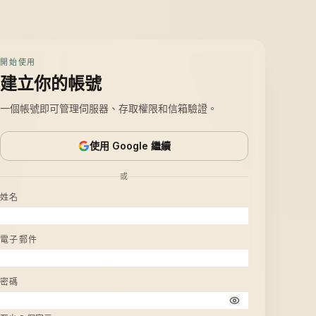
開始使用
建立你的帳號
一個帳號即可管理伺服器、存取權限和信箱驗證。
使用 Google 繼續
或
姓名
電子郵件
密碼