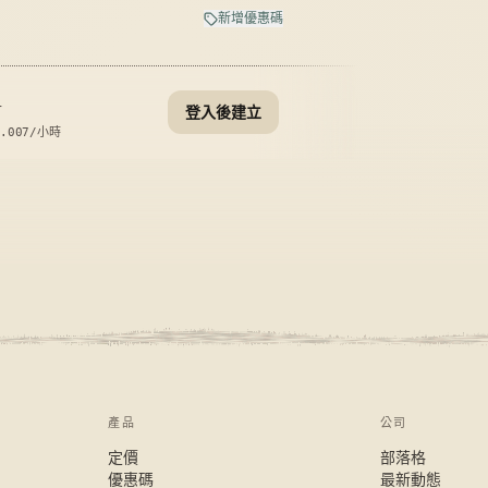
新增優惠碼
計
登入後建立
0.007
/小時
產品
公司
定價
部落格
優惠碼
最新動態