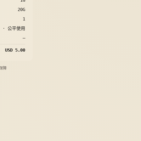
1G
20G
1
s ·
公平使用
—
USD 5.00
保障