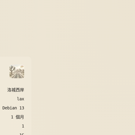
洛城西岸
lax
Debian 13
1
個月
1