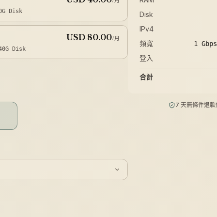
/月
0G
Disk
Disk
IPv4
USD 80.00
/月
頻寬
1 Gbp
40G
Disk
登入
USD 160.00
/月
合計
80G
Disk
7 天無條件退款
USD 320.00
/月
1TB
Disk
USD 640.00
/月
1.5TB
Disk