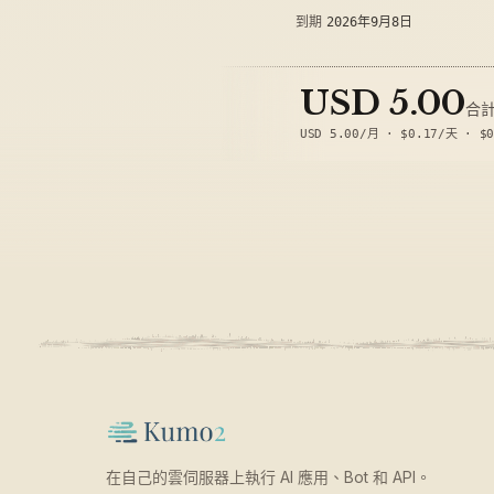
到期
2026年9月8日
USD 5.00
合
USD 5.00
/月
·
$0.17
/天
·
$
在自己的雲伺服器上執行 AI 應用、Bot 和 API。