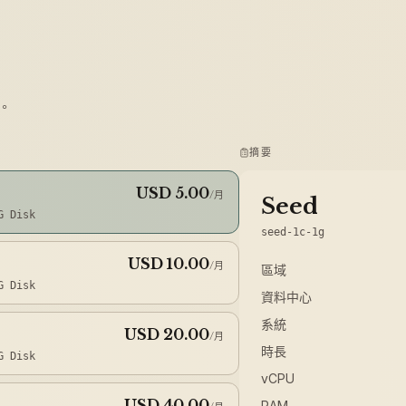
。
摘要
USD 5.00
/月
Seed
G
Disk
seed-1c-1g
USD 10.00
/月
區域
G
Disk
資料中心
系統
USD 20.00
/月
時長
G
Disk
vCPU
USD 40.00
RAM