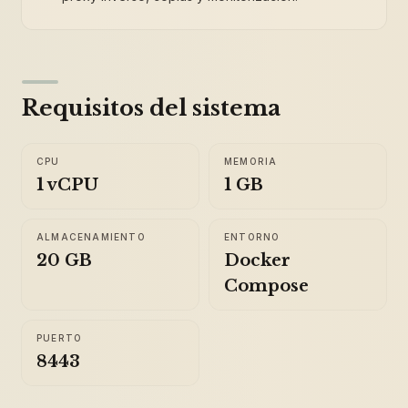
Requisitos del sistema
CPU
MEMORIA
1 vCPU
1 GB
ALMACENAMIENTO
ENTORNO
20 GB
Docker
Compose
PUERTO
8443