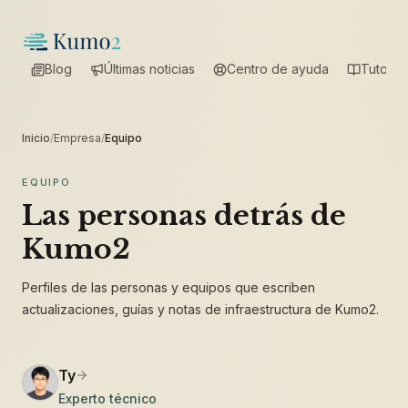
Blog
Últimas noticias
Centro de ayuda
Tutorial
Inicio
/
Empresa
/
Equipo
EQUIPO
Las personas detrás de
Kumo2
Perfiles de las personas y equipos que escriben
actualizaciones, guías y notas de infraestructura de Kumo2.
Ty
Experto técnico