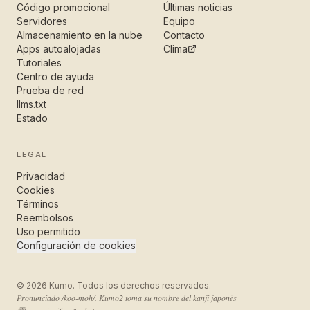
Código promocional
Últimas noticias
Servidores
Equipo
Almacenamiento en la nube
Contacto
Apps autoalojadas
Clima
Tutoriales
Centro de ayuda
Prueba de red
llms.txt
Estado
LEGAL
Privacidad
Cookies
Términos
Reembolsos
Uso permitido
Configuración de cookies
©
2026
Kumo. Todos los derechos reservados.
Pronunciado /koo-moh/. Kumo2 toma su nombre del kanji japonés