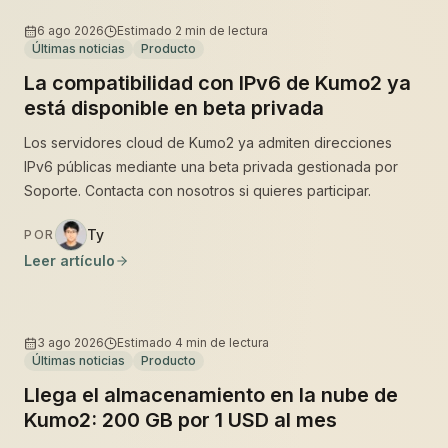
6 ago 2026
Estimado
2
min de lectura
Últimas noticias
Producto
La compatibilidad con IPv6 de Kumo2 ya
está disponible en beta privada
Los servidores cloud de Kumo2 ya admiten direcciones
IPv6 públicas mediante una beta privada gestionada por
Soporte. Contacta con nosotros si quieres participar.
Ty
POR
Leer artículo
3 ago 2026
Estimado
4
min de lectura
Últimas noticias
Producto
Llega el almacenamiento en la nube de
Kumo2: 200 GB por 1 USD al mes