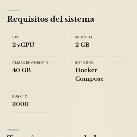
Requisitos del sistema
CPU
MEMORIA
2 vCPU
2 GB
ALMACENAMIENTO
ENTORNO
40 GB
Docker
Compose
PUERTO
3000