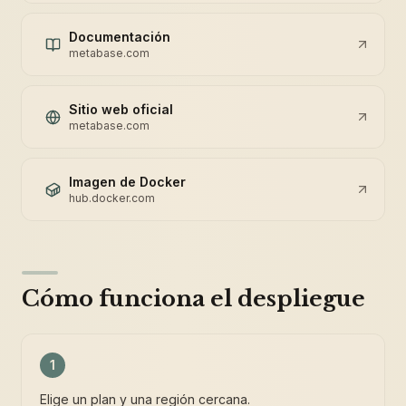
Documentación
metabase.com
Sitio web oficial
metabase.com
Imagen de Docker
hub.docker.com
Cómo funciona el despliegue
1
Elige un plan y una región cercana.