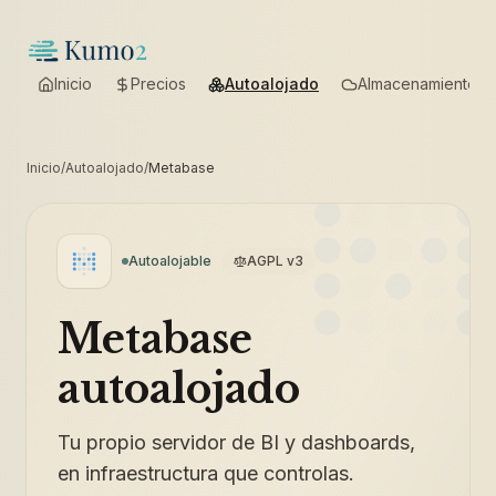
Inicio
Precios
Autoalojado
Almacenamiento
Inicio
/
Autoalojado
/
Metabase
Autoalojable
AGPL v3
Metabase
autoalojado
Tu propio servidor de BI y dashboards,
en infraestructura que controlas.