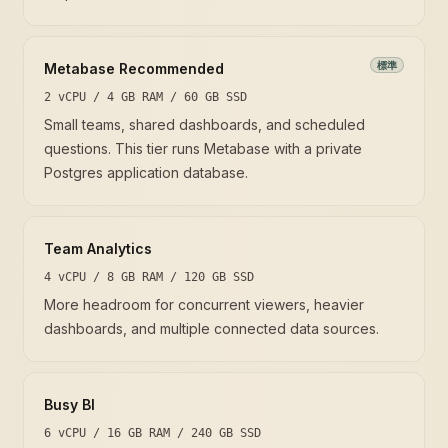
標準
Metabase Recommended
2 vCPU / 4 GB RAM / 60 GB SSD
Small teams, shared dashboards, and scheduled
questions. This tier runs Metabase with a private
Postgres application database.
Team Analytics
4 vCPU / 8 GB RAM / 120 GB SSD
More headroom for concurrent viewers, heavier
dashboards, and multiple connected data sources.
Busy BI
6 vCPU / 16 GB RAM / 240 GB SSD