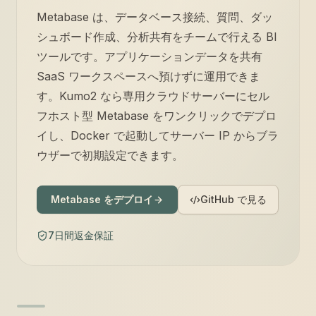
Metabase は、データベース接続、質問、ダッ
シュボード作成、分析共有をチームで行える BI
ツールです。アプリケーションデータを共有
SaaS ワークスペースへ預けずに運用できま
す。Kumo2 なら専用クラウドサーバーにセル
フホスト型 Metabase をワンクリックでデプロ
イし、Docker で起動してサーバー IP からブラ
ウザーで初期設定できます。
Metabase をデプロイ
GitHub で見る
7日間返金保証