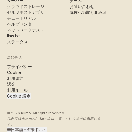
サーバー
チーム
クラウドストレージ
お問い合わせ
セルフホストアプリ
気候への取り組み
チュートリアル
ヘルプセンター
ネットワークテスト
llms.txt
ステータス
法的事項
プライバシー
Cookie
利用規約
返金
利用ルール
Cookie 設定
©
2026
Kumo. All rights reserved.
読み方は /koo-moh/、Kumo2 は「雲」という漢字に由来しま
す。
日本語
米ドル