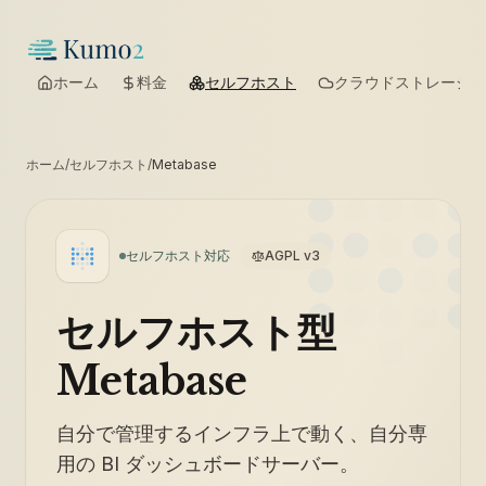
ホーム
料金
セルフホスト
クラウドストレージ
ホーム
/
セルフホスト
/
Metabase
セルフホスト対応
AGPL v3
セルフホスト型
Metabase
自分で管理するインフラ上で動く、自分専
用の BI ダッシュボードサーバー。