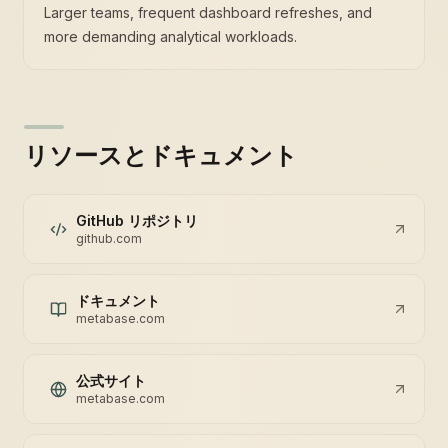
Larger teams, frequent dashboard refreshes, and
more demanding analytical workloads.
リソースとドキュメント
GitHub リポジトリ
github.com
ドキュメント
metabase.com
公式サイト
metabase.com