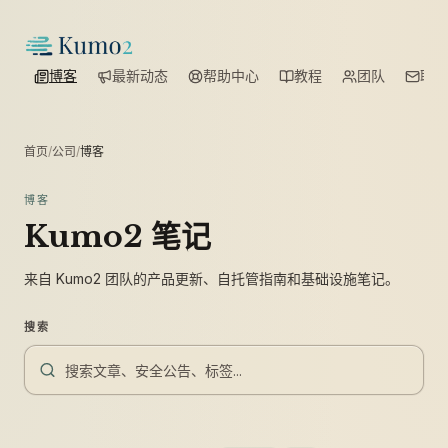
博客
最新动态
帮助中心
教程
团队
联系
首页
/
公司
/
博客
博客
Kumo2 笔记
来自 Kumo2 团队的产品更新、自托管指南和基础设施笔记。
搜索