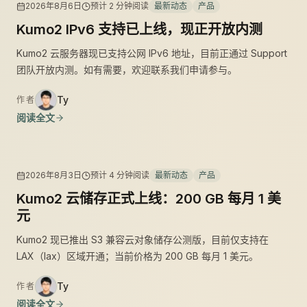
2026年8月6日
预计
2
分钟阅读
最新动态
产品
Kumo2 IPv6 支持已上线，现正开放内测
Kumo2 云服务器现已支持公网 IPv6 地址，目前正通过 Support
团队开放内测。如有需要，欢迎联系我们申请参与。
Ty
作者
阅读全文
2026年8月3日
预计
4
分钟阅读
最新动态
产品
Kumo2 云储存正式上线：200 GB 每月 1 美
元
Kumo2 现已推出 S3 兼容云对象储存公测版，目前仅支持在
LAX（lax）区域开通；当前价格为 200 GB 每月 1 美元。
Ty
作者
阅读全文