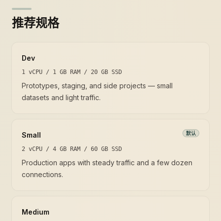
推荐规格
Dev
1 vCPU / 1 GB RAM / 20 GB SSD
Prototypes, staging, and side projects — small
datasets and light traffic.
默认
Small
2 vCPU / 4 GB RAM / 60 GB SSD
Production apps with steady traffic and a few dozen
connections.
Medium