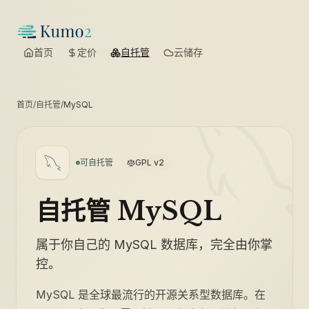
首页
定价
自托管
云储存
首页
/
自托管
/
MySQL
可自托管
GPL v2
自托管 MySQL
属于你自己的 MySQL 数据库，完全由你掌
控。
MySQL 是全球最流行的开源关系型数据库。在