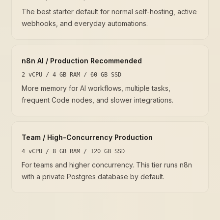
The best starter default for normal self-hosting, active
webhooks, and everyday automations.
n8n AI / Production Recommended
2 vCPU / 4 GB RAM / 60 GB SSD
More memory for AI workflows, multiple tasks,
frequent Code nodes, and slower integrations.
Team / High-Concurrency Production
4 vCPU / 8 GB RAM / 120 GB SSD
For teams and higher concurrency. This tier runs n8n
with a private Postgres database by default.