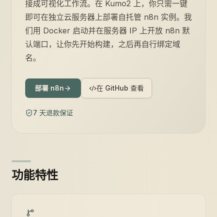
接成可视化工作流。在 Kumo2 上，你只需一键
即可在独立云服务器上部署自托管 n8n 实例。我
们用 Docker 启动并在服务器 IP 上开放 n8n 默
认端口，让你先开始构建，之后再自行绑定域
名。
部署 n8n
在 GitHub 查看
7 天退款保证
功能特性