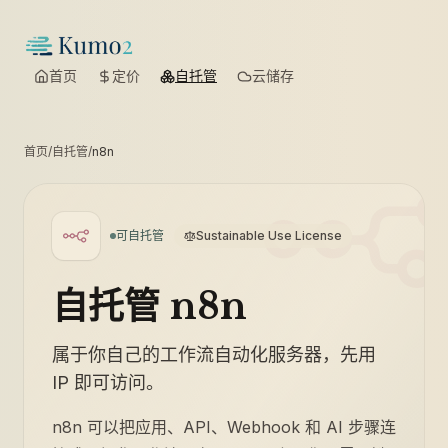
首页
定价
自托管
云储存
首页
/
自托管
/
n8n
可自托管
Sustainable Use License
自托管 n8n
属于你自己的工作流自动化服务器，先用
IP 即可访问。
n8n 可以把应用、API、Webhook 和 AI 步骤连