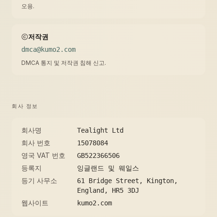
오용.
저작권
dmca@kumo2.com
DMCA 통지 및 저작권 침해 신고.
회사 정보
회사명
Tealight Ltd
회사 번호
15078084
영국 VAT 번호
GB522366506
등록지
잉글랜드 및 웨일스
등기 사무소
61 Bridge Street, Kington,
England, HR5 3DJ
웹사이트
kumo2.com