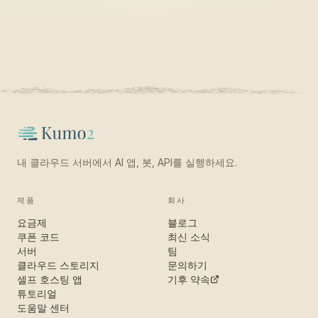
내 클라우드 서버에서 AI 앱, 봇, API를 실행하세요.
제품
회사
요금제
블로그
쿠폰 코드
최신 소식
서버
팀
클라우드 스토리지
문의하기
셀프 호스팅 앱
기후 약속
튜토리얼
도움말 센터