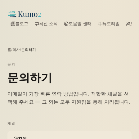
블로그
최신 소식
도움말 센터
튜토리얼
팀
홈
/
회사
/
문의하기
문의
문의하기
이메일이 가장 빠른 연락 방법입니다. 적합한 채널을 선
택해 주세요 — 그 외는 모두 지원팀을 통해 처리됩니다.
채널
지원