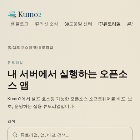
블로그
최신 소식
도움말 센터
튜토리얼
팀
홈
/
셀프 호스팅 앱
/
튜토리얼
튜토리얼
내 서버에서 실행하는 오픈소
스 앱
Kumo2에서 셀프 호스팅 가능한 오픈소스 소프트웨어를 배포, 보
호, 운영하는 실용 튜토리얼입니다.
검색